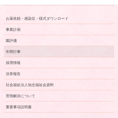
その他のメニュー
お薬依頼・感染症・様式ダウンロード
事業計画
園評価
年間行事
採用情報
決算報告
社会福祉法人知念福祉会資料
苦情解決について
重要事項説明書